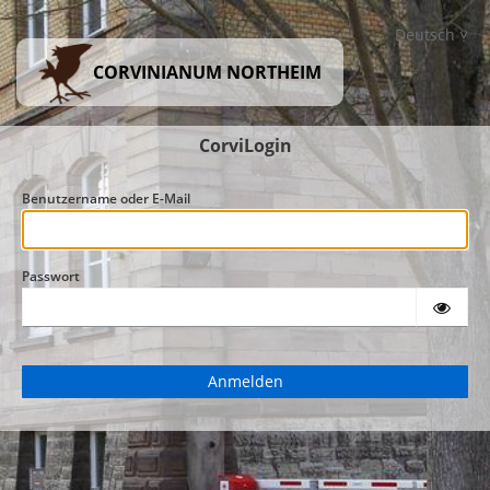
Deutsch
CORVINIANUM NORTHEIM
CorviLogin
Benutzername oder E-Mail
Passwort